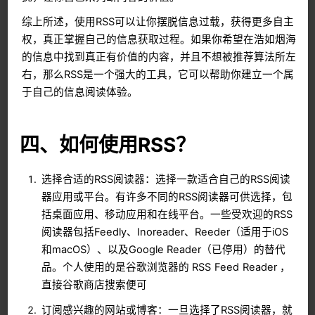
综上所述，使用RSS可以让你摆脱信息过载，获得更多自主
权，真正掌握自己的信息获取过程。如果你希望在浩如烟海
的信息中找到真正有价值的内容，并且不想被推荐算法所左
右，那么RSS是一个强大的工具，它可以帮助你建立一个属
于自己的信息阅读体验。
四、如何使用RSS？
选择合适的RSS阅读器：选择一款适合自己的RSS阅读
器应用或平台。有许多不同的RSS阅读器可供选择，包
括桌面应用、移动应用和在线平台。一些受欢迎的RSS
阅读器包括Feedly、Inoreader、Reeder（适用于iOS
和macOS）、以及Google Reader（已停用）的替代
品。个人使用的是谷歌浏览器的 RSS Feed Reader ，
直接谷歌商店搜索便可
订阅感兴趣的网站或博客：一旦选择了RSS阅读器，就