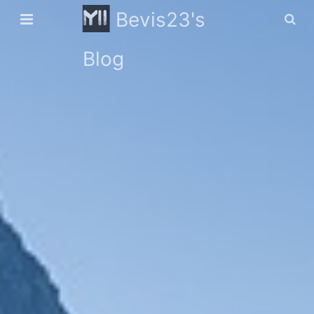
Bevis23's
Blog