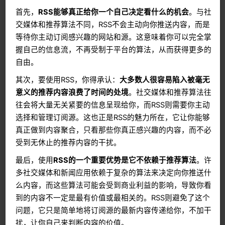
首先，
RSS能够真正给你一个自己决定看什么的机会
。与社
交媒体和推荐算法不同，RSS不会主动向你推送内容，而是
等待你主动订阅感兴趣的网站和源。这意味着你可以完全掌
握自己的信息流，不再受制于平台的算法，从而获得更多的
自由。
其次，要使用RSS，你得承认：
大多数人很容易陷入被毫无
意义的推荐内容浪费了时间的处境
。社交媒体和推荐算法往
往会将大量无关紧要的信息呈现给你，而RSS则需要你主动
选择和管理订阅源。这也正是RSS的魅力所在，它让你能够
真正做到内容聚合，只看那些你真正感兴趣的内容，而不必
受到无休止的推荐内容的干扰。
最后，使用
RSS的一个重要优势是它不依赖于推荐算法
。许
多社交媒体和新闻应用依赖于复杂的算法来决定向你推送什
么内容，而这些算法可能会受到商业利益的影响，导致你看
到的内容不一定是最有价值或最相关的。RSS则避免了这个
问题，它只是简单地将订阅源的最新内容传递给你，不加干
扰，让你自己来判断内容的价值。