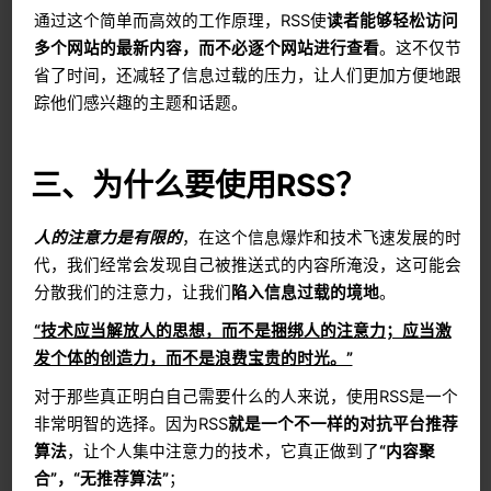
通过这个简单而高效的工作原理，RSS使
读者能够轻松访问
多个网站的最新内容，而不必逐个网站进行查看
。这不仅节
省了时间，还减轻了信息过载的压力，让人们更加方便地跟
踪他们感兴趣的主题和话题。
三、为什么要使用RSS？
人的注意力是有限的
，在这个信息爆炸和技术飞速发展的时
代，我们经常会发现自己被推送式的内容所淹没，这可能会
分散我们的注意力，让我们
陷入信息过载的境地
。
“技术应当解放人的思想，而不是捆绑人的注意力；应当激
发个体的创造力，而不是浪费宝贵的时光。”
对于那些真正明白自己需要什么的人来说，使用RSS是一个
非常明智的选择。因为RSS
就是一个不一样的对抗平台推荐
算法
，让个人集中注意力的技术，它真正做到了
“内容聚
合”，“无推荐算法”
；