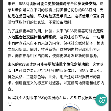
未来，RSS阅读器可能会
更加强调跨平台和多设备支持
。这
意味着你可以在不同的设备上同步和访问你的RSS订阅，无
论是在桌面电脑、平板电脑还是手机上。这将使用户更加灵
活地获取他们的信息流，不受设备限制。
为了提供更丰富的用户体验，未来的RSS阅读器可能会
更深
入地整合社交媒体和推荐系统
。这意味着你可以在一个应用
中同时查看来自不同来源的内容，包括社交媒体帖子、博客
文章和新闻。同时，推荐系统可以根据你的兴趣和行为习
惯，向你推荐相关的内容，使你更容易发现新的信息源。
未来的RSS阅读器可能会
更加注重个性化定制功能
。这意味
着用户可以更灵活地定制他们的阅读体验，包括字体大小、
排版风格、主题颜色等。此外，用户还可以根据自己的需
求，创建自定义的标签和过滤器，以更精确地筛选和组织内
容。
切
这是我个人对未来RSS的发展的看法，希望它发展地更好
^_^