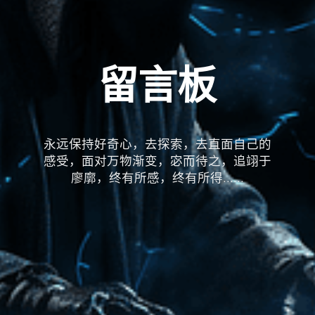
留言板
永远保持好奇心，去探索，去直面自己的
感受，面对万物渐变，宓而待之，追翊于
廖廓，终有所感，终有所得......