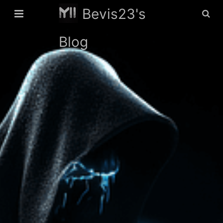
Bevis23's
Blog