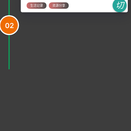
人对事物的
切
生活记录
资源分享
换
02
你有多久没看天空了?