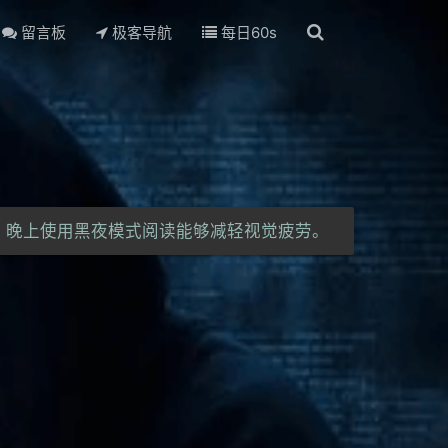
留言板
极客导航
每日60s
晚上使用黑夜模式阅读能够减轻视觉疲劳。