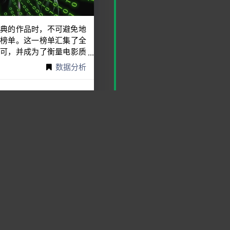
典的作品时，不可避免地
50榜单。这一榜单汇集了全
可，并成为了衡量电影质
电影爱好者，对这样一个
数据分析
单进行数据分析，让我异