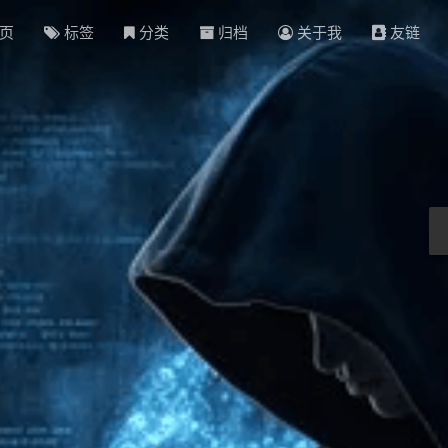
页
标签
分类
归档
关于我
友链