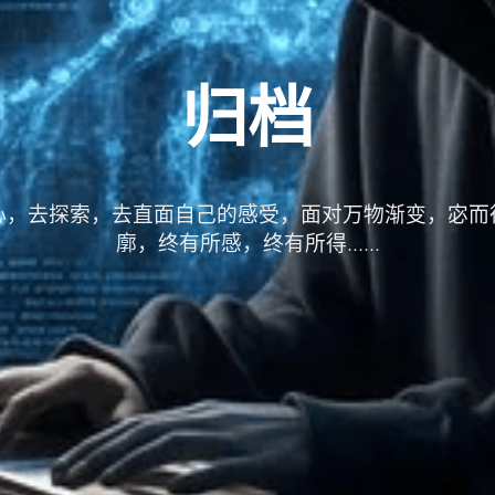
归档
心，去探索，去直面自己的感受，面对万物渐变，宓而
廓，终有所感，终有所得......