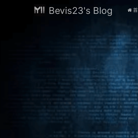
Bevis23's Blog
首