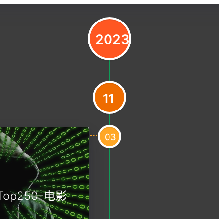
2023
11
03
op250-电影