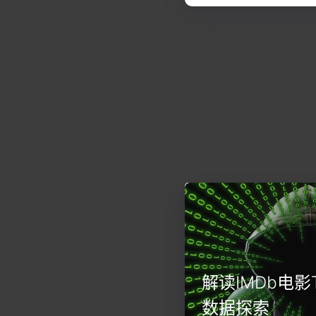
解读IMDb电影T
数据探索